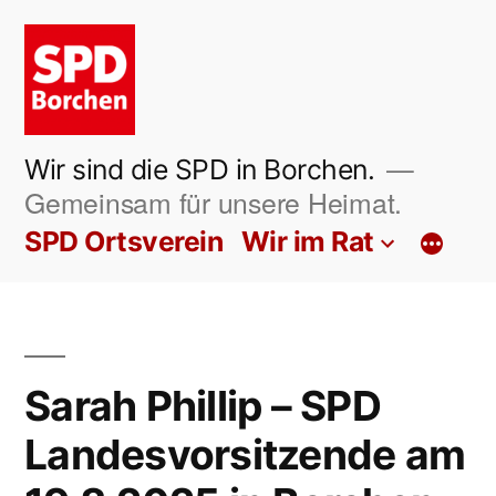
Zum
Inhalt
springen
Wir sind die SPD in Borchen.
Gemeinsam für unsere Heimat.
SPD Ortsverein
Wir im Rat
Sarah Phillip – SPD
Landesvorsitzende am