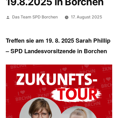
19.8.2025 in Borchen
Veröffentlicht
Das Team SPD Borchen
17. August 2025
von
Treffen sie am 19. 8. 2025 Sarah Phillip
– SPD Landesvorsitzende in Borchen