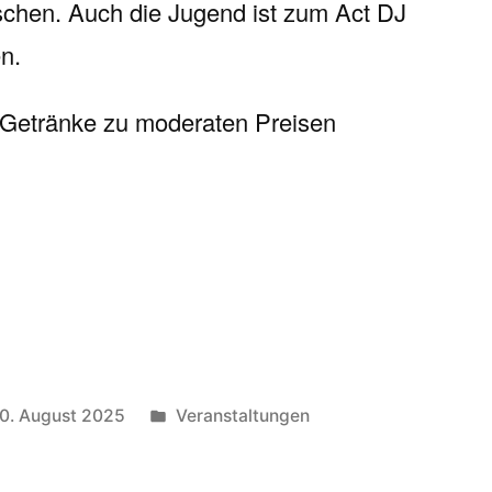
chen. Auch die Jugend ist zum Act DJ
n.
Getränke zu moderaten Preisen
Veröffentlicht
0. August 2025
Veranstaltungen
unter