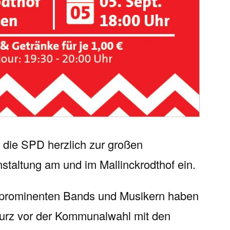
t die SPD herzlich zur großen
taltung am und im Mallinckrodthof ein.
n prominenten Bands und Musikern haben
kurz vor der Kommunalwahl mit den