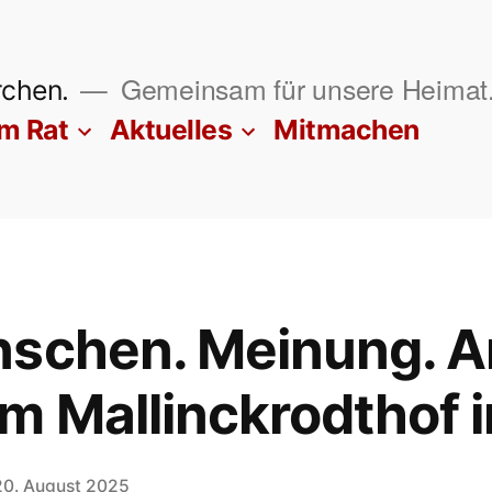
Gemeinsam für unsere Heimat
rchen.
im Rat
Aktuelles
Mitmachen
nschen. Meinung. 
m Mallinckrodthof 
20. August 2025