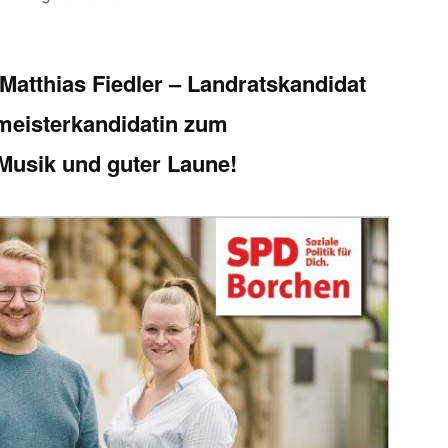
5 Matthias Fiedler – Landratskandidat
meisterkandidatin zum
Musik und guter Laune!