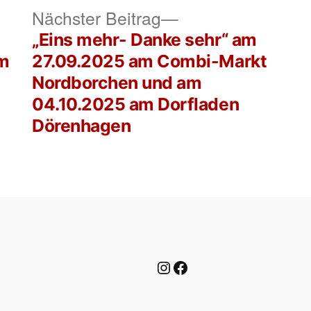
rheriger
Nächster
Nächster Beitrag
itrag:
Beitrag:
„Eins mehr- Danke sehr“ am
am
27.09.2025 am Combi-Markt
Nordborchen und am
04.10.2025 am Dorfladen
Dörenhagen
Instagram
Facebook