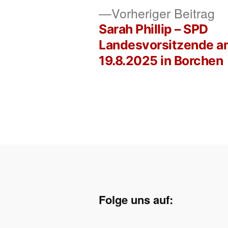
Vo
Vorheriger Beitrag
Be
Sarah Phillip – SPD
Beitragsnavigation
Landesvorsitzende 
19.8.2025 in Borchen
Folge uns auf: