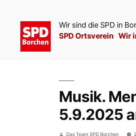
Zum
Inhalt
Wir sind die SPD in Bo
springen
SPD Ortsverein
Wir 
Musik. Me
5.9.2025 a
Veröffentlicht
Das Team SPD Borchen