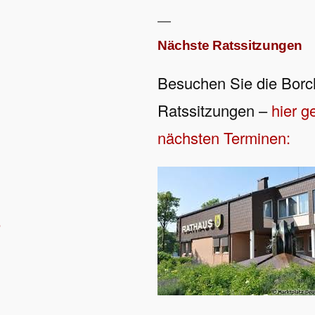
Nächste Ratssitzungen
n
Besuchen Sie die Borc
Ratssitzungen –
hier g
nächsten Terminen:
e