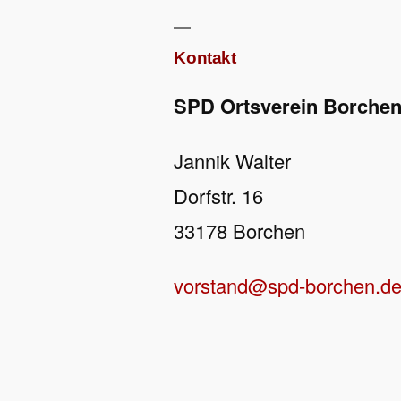
Kontakt
SPD Ortsverein Borche
Jannik Walter
Dorfstr. 16
33178 Borchen
vorstand@spd-borchen.d