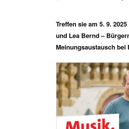
von
Treffen sie am 5. 9. 202
und Lea Bernd – Bürger
Meinungsaustausch bei 