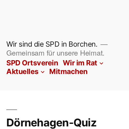
Zum
Inhalt
springen
Wir sind die SPD in Borchen.
Gemeinsam für unsere Heimat.
SPD Ortsverein
Wir im Rat
Aktuelles
Mitmachen
Dörnehagen-Quiz