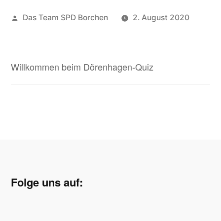
Veröffentlicht
Das Team SPD Borchen
2. August 2020
von
Willkommen beim Dörenhagen-Quiz
Folge uns auf: