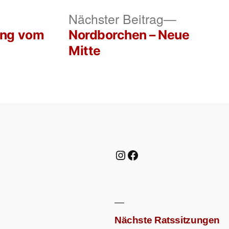
rheriger
Nächster
Nächster Beitrag
itrag:
Beitrag:
ung vom
Nordborchen – Neue
Mitte
Instagram
Facebook
Nächste Ratssitzungen