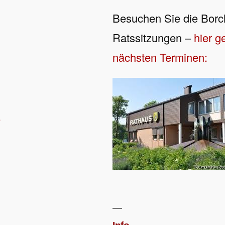
n
Besuchen Sie die Borc
Ratssitzungen –
hier g
nächsten Terminen:
e