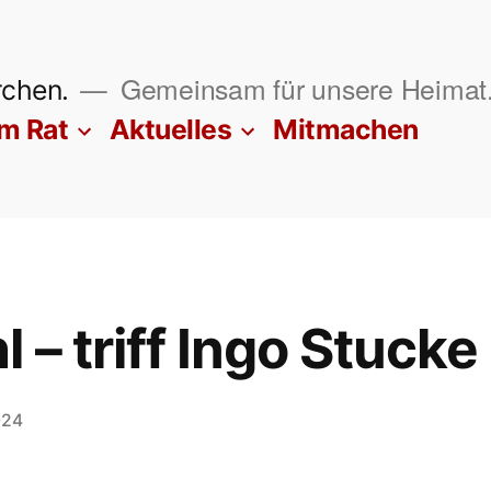
Gemeinsam für unsere Heimat
rchen.
im Rat
Aktuelles
Mitmachen
– triff Ingo Stucke
024