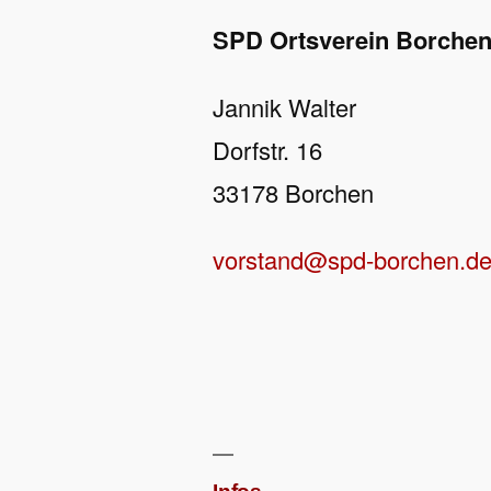
SPD Ortsverein Borche
Jannik Walter
Dorfstr. 16
33178 Borchen
vorstand@spd-borchen.d