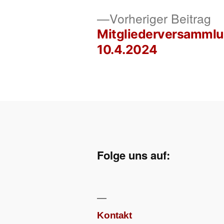
Vo
Vorheriger Beitrag
Be
Mitgliederversamml
Beitragsnavigation
10.4.2024
Folge uns auf:
Kontakt