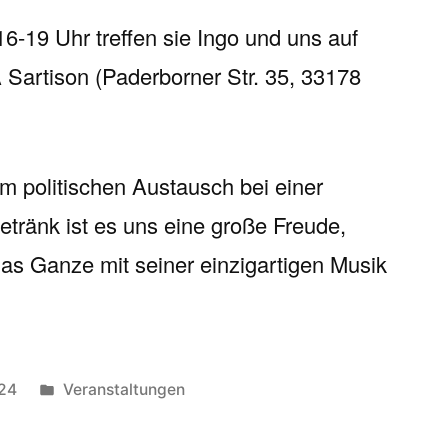
6-19 Uhr treffen sie Ingo und uns auf
artison (Paderborner Str. 35, 33178
 politischen Austausch bei einer
etränk ist es uns eine große Freude,
as Ganze mit seiner einzigartigen Musik
Veröffentlicht
024
Veranstaltungen
unter