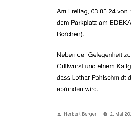
Am Freitag, 03.05.24 von 1
dem Parkplatz am EDEKA S
Borchen).
Neben der Gelegenheit zum
Grillwurst und einem Kaltg
dass Lothar Pohlschmidt d
abrunden wird.
Veröffentlicht
Herbert Berger
2. Mai 2
von