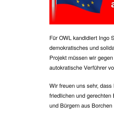
Für OWL kandidiert Ingo St
demokratisches und solida
Projekt müssen wir gege
autokratische Verführer v
Wir freuen uns sehr, dass
friedlichen und gerechten
und Bürgern aus Borchen 