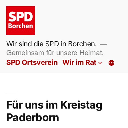
Zum
Inhalt
springen
Wir sind die SPD in Borchen.
Gemeinsam für unsere Heimat.
SPD Ortsverein
Wir im Rat
Für uns im Kreistag
Paderborn