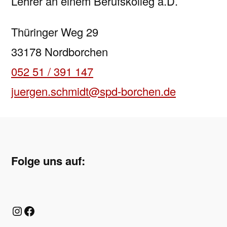
Lehrer an einem Berufskolleg a.D.
Thüringer Weg 29
33178 Nordborchen
052 51 / 391 147
juergen.schmidt@spd-borchen.de
Folge uns auf:
Instagram
Facebook